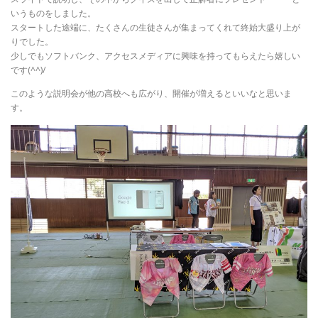
いうものをしました。
スタートした途端に、たくさんの生徒さんが集まってくれて終始大盛り上が
りでした。
少しでもソフトバンク、アクセスメディアに興味を持ってもらえたら嬉しい
です(^^)/
このような説明会が他の高校へも広がり、開催が増えるといいなと思いま
す。