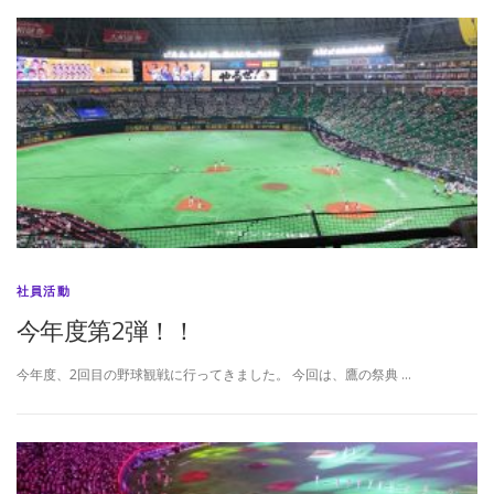
社員活動
今年度第2弾！！
今年度、2回目の野球観戦に行ってきました。 今回は、鷹の祭典 …