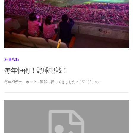
社員活動
毎年恒例！野球観戦！
毎年恒例の、ホークス観戦に行ってきましたヽ(´▽｀)/ この …