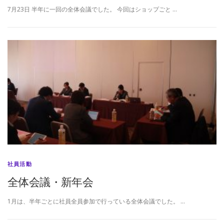
7月23日 半年に一回の全体会議でした。 今回はショップごと …
社員活動
全体会議・新年会
1月は、半年ごとに社員全員参加で行っている全体会議でした。 …