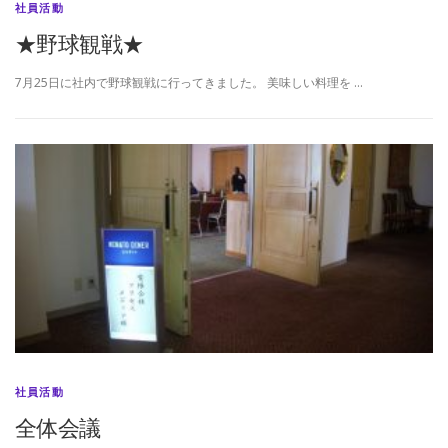
社員活動
★野球観戦★
7月25日に社内で野球観戦に行ってきました。 美味しい料理を …
社員活動
全体会議