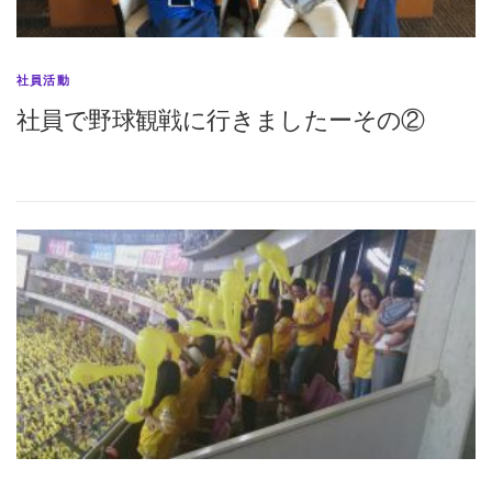
社員活動
社員で野球観戦に行きましたーその②